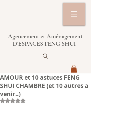
Agencement et Aménagement
D'ESPACES FENG SHUI
AMOUR et 10 astuces FENG
SHUI CHAMBRE (et 10 autres a
venir..)
Noté NaN étoiles sur 5.