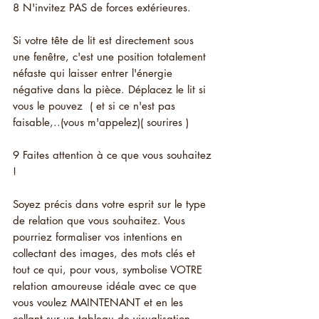
8 N'invitez PAS de forces extérieures.
Si votre tête de lit est directement sous 
une fenêtre, c'est une position totalement 
néfaste qui laisser entrer l'énergie 
négative dans la pièce. Déplacez le lit si 
vous le pouvez  ( et si ce n'est pas 
faisable,..(vous m'appelez)( sourires )
9 Faites attention à ce que vous souhaitez 
!
Soyez précis dans votre esprit sur le type 
de relation que vous souhaitez. Vous 
pourriez formaliser vos intentions en 
collectant des images, des mots clés et 
tout ce qui, pour vous, symbolise VOTRE 
relation amoureuse idéale avec ce que 
vous voulez MAINTENANT et en les 
collant sur un tableau de visualisation. 