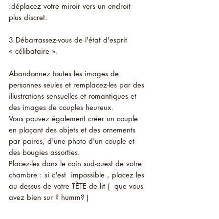
:déplacez votre miroir vers un endroit 
plus discret.
3 Débarrassez-vous de l'état d'esprit 
« célibataire ».
Abandonnez toutes les images de 
personnes seules et remplacez-les par des 
illustrations sensuelles et romantiques et 
des images de couples heureux.
Vous pouvez également créer un couple 
en plaçant des objets et des ornements 
par paires, d'une photo d'un couple et 
des bougies assorties. 
Placez-les dans le coin sud-ouest de votre 
chambre : si c'est  impossible , placez les 
au dessus de votre TÈTE de lit (  que vous 
avez bien sur ? humm? )