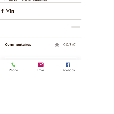
Commentaires
0.0/5 (0)
Commenter et noter...
Phone
Email
Facebook
Posts à l'affiche