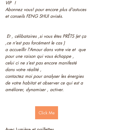
VIP  ! 
Abonnez vous! pour encore plus d'astuces 
et conseils FENG SHUI avisés.
 Et , célibataires ,si vous êtes PRÊTS (et ça 
,ce n'est pas forcément le cas )
a accueillir l'Amour dans votre vie et  que 
pour une raison qui vous échappe ,
celui ci ne s'est pas encore manifesté 
dans votre réalité , 
contactez moi pour analyser les énergies 
de votre habitat et observer ce qui est a 
améliorer, dynamiser , activer.
Click Me
Avec Lumière et paillettes 