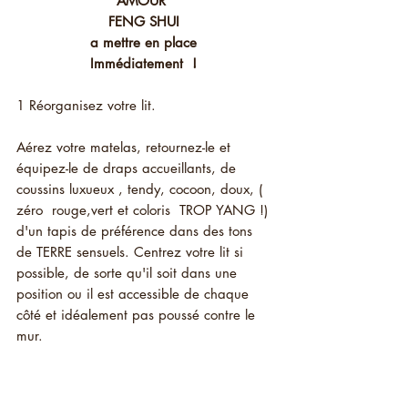
AMOUR  
FENG SHUI 
a mettre en place 
Immédiatement  ! 
1 Réorganisez votre lit.
Aérez votre matelas, retournez-le et 
équipez-le de draps accueillants, de 
coussins luxueux , tendy, cocoon, doux, ( 
zéro  rouge,vert et coloris  TROP YANG !) 
d'un tapis de préférence dans des tons 
de TERRE sensuels. Centrez votre lit si 
possible, de sorte qu'il soit dans une 
position ou il est accessible de chaque 
côté et idéalement pas poussé contre le 
mur.