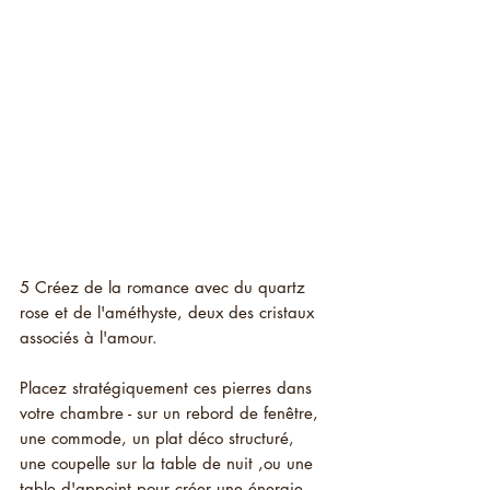
5 Créez de la romance avec du quartz 
rose et de l'améthyste, deux des cristaux 
associés à l'amour.
Placez stratégiquement ces pierres dans 
votre chambre - sur un rebord de fenêtre, 
une commode, un plat déco structuré, 
une coupelle sur la table de nuit ,ou une 
table d'appoint pour créer une énergie 