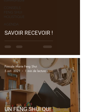
communauté
CONSEILS
FENG SHUI
HOLISTIQUE
AGENDA
SAVOIR RECEVOIR !
Pascale Marie Feng Shui
5 oct. 2021
1 min de lecture
UN FENG SHUI QUI