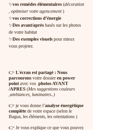
✨
vos remèdes élémentaires
(
décoration
, optimiser votre agencement
)
✨
vos corrections d’énergie
✨
Des avant/après
basés sur les photos
de votre habitat
✨
Des exemples visuels
pour mieux
vous projeter.
👉
L
'
écran est partagé :
Nous
parcourons
votre dossier
en power
point
avec vos
photos AVANT
/APRES
(
Mes suggestions couleurs
,ambiances, luminaires..)
​👉 je vous donne l’
analyse énergétique
complète
de votre espace (selon le
Bagua, les éléments, les orientations )
👉 Je vous explique ce que vous pouvez