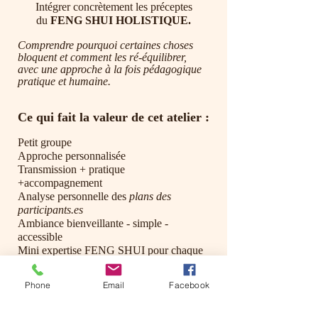
Intégrer concrètement les
préceptes
du
FENG SHUI HOLISTIQUE.
​Comprendre pourquoi certaines choses
bloquent et comment les ré-équilibrer,
avec une approche à la fois pédagogique
pratique et humaine.
Ce qui fait la valeur
de cet atelier :
​Petit groupe
Approche personnalisée
Transmission + pratique
+accompagnement
Analyse personnelle des
plans des
participants.es
Ambiance bienveillante - simple -
accessible
Mini expertise FENG SHUI
pour chaque
participant.e
Conseils - suggestions -remèdes
Phone
Email
Facebook