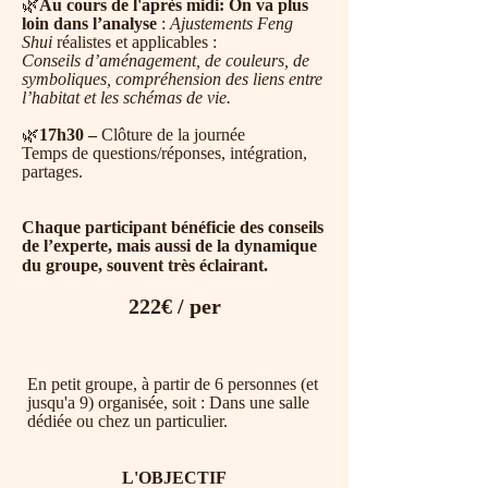
🌿
Au cours de l'après midi:
On va plus
loin dans l’analyse
:
Ajustements Feng
Shui
réalistes et applicables :
Conseils
d’aménagement, de couleurs, de
symboliques, compréhension des liens entre
l’habitat et les schémas de vie.
🌿
17h30 –
Clôture de la journée
Temps de questions/réponses, intégration,
partages.
Chaque participant bénéficie
des conseils
de l’experte,
mais aussi de la dynamique
du groupe, souvent très éclairant.
222€ / per
​En petit groupe, à partir de 6 personnes (et
jusqu'a 9) organisée, soit :​ Dans une salle
dédiée ou chez un particulier.
L'OBJECTIF