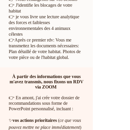
👉 J'identifie les blocages de votre
habitat
👉 je vous livre une lecture analytique
des forces et faiblesses
environnementales des 4 animaux
célestes
👉Après ce premier rdv:
Vous me
transmettez les documents nécessaires:
Plan détaillé de votre habitat.
Photos de
votre
pièce
ou de l'
habitat
global.
​​​À partir des informations que vous
m'avez transmis, n
ous fixons un RDV
via ZOOM
👉 En amont, j'ai crée votre dossier de
recommandations sous forme de
PowerPoint personnalisé, incluant :
✨
vos actions prioritaires
(
ce que vous
pouvez mettre ne place immédiatement
)