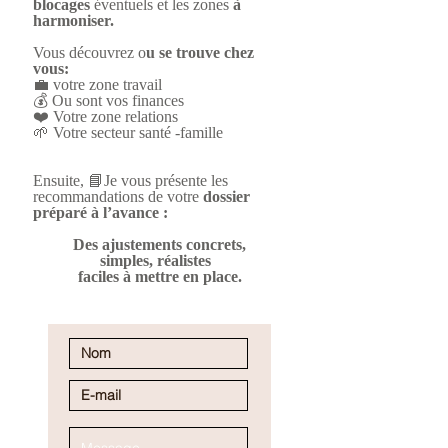
blocages
éventuels et les zones
à
harmoniser.
Vous découvrez o
u se trouve chez
vous:
💼 votre zone travail
💰 Ou sont vos finances
❤️ Votre zone relations
🌱 Votre secteur santé -famille
Ensuite, ​
📘Je vous présente les
recommandations de votre
dossier
préparé à l’avance : ​
Des ajustements concrets,
simples, réalistes
faciles à mettre en place.