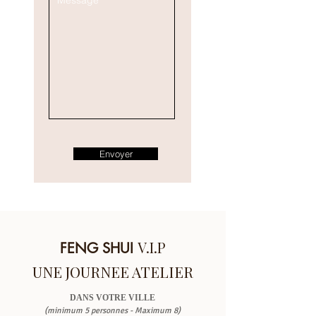
Envoyer
V.I.P
FENG SHUI
UNE JOURNEE ATELIER
DANS VOTRE VILLE
(minimum 5 personnes - Maximum 8)