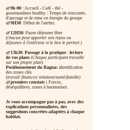
🌿
9h 00
: Accueil - Café - thé -
gourmandises healthy : Temps de rencontre,
d'ancrage et de mise en énergie du groupe
🌿
9H30
: Début de l'atelier.​​
🌿
12H30
: Pause déjeuner libre
(chacun peut apporter son repas ou
déjeuner à l'extérieur si le lieu le permet )
🌿
13h30
:
Passage à la pratique
:
lecture
de vos plans
(
Chaque participant travaille
sur son propre plan
)
Positionnement du Bagua:
identification
des zones clés
(
travail/ finances/ relations/santé/famille)
​🌿
premiers constats :
Forces,
déséquilibres, zones à harmoniser.
Je vous accompagne pas à pas,
avec des
explications
personnalisées,
des
suggestions concrètes
adaptées à chaque
habitat.