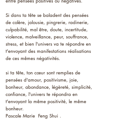
entre pensées positives ou négatives. 
Si dans ta tête se baladent des pensées 
de colère, jalousie, pingrerie, radinerie, 
culpabilité, mal être, doute, incertitude, 
violence, malveillance, peur, souffrance, 
stress, et bien l'univers va te répondre en 
t'envoyant des manifestations réalisations 
de ces mêmes négativités.
si ta tête, ton cœur sont remplies de 
pensées d'amour, positivisme, joie, 
bonheur, abondance, légèreté, simplicité, 
confiance, l'univers te répondra en 
t'envoyant la même positivité, le même 
bonheur.
Pascale Marie  Feng Shui . 