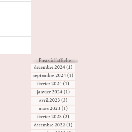
Posts à l'affiche
décembre 2024
(1)
1 post
septembre 2024
(1)
1 post
février 2024
(1)
1 post
janvier 2024
(1)
1 post
avril 2023
(3)
3 posts
mars 2023
(1)
1 post
février 2023
(2)
2 posts
décembre 2022
(1)
1 post