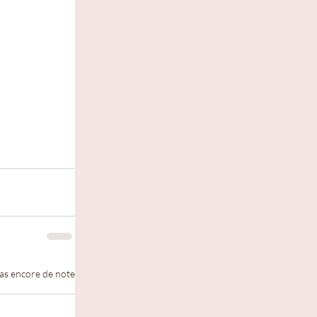
 5.
as encore de note