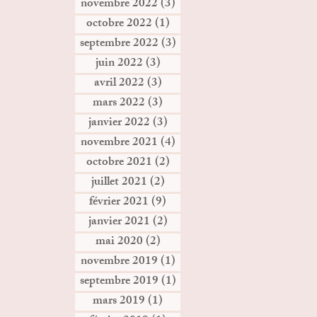
novembre 2022
(3)
3 posts
octobre 2022
(1)
1 post
septembre 2022
(3)
3 posts
juin 2022
(3)
3 posts
avril 2022
(3)
3 posts
mars 2022
(3)
3 posts
janvier 2022
(3)
3 posts
novembre 2021
(4)
4 posts
octobre 2021
(2)
2 posts
juillet 2021
(2)
2 posts
février 2021
(9)
9 posts
janvier 2021
(2)
2 posts
mai 2020
(2)
2 posts
novembre 2019
(1)
1 post
septembre 2019
(1)
1 post
mars 2019
(1)
1 post