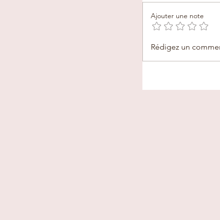
Ajouter une note
Rédigez un comment